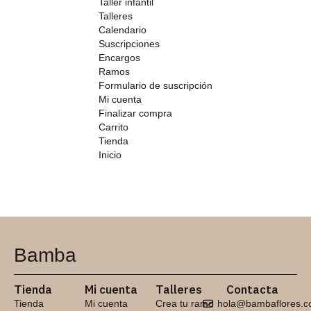
Taller infantil
Talleres
Calendario
Suscripciones
Encargos
Ramos
Formulario de suscripción
Mi cuenta
Finalizar compra
Carrito
Tienda
Inicio
Bamba
Tienda
Mi cuenta
Talleres
Contacta
Tienda
Mi cuenta
Crea tu ramo
hola@bambaflores.