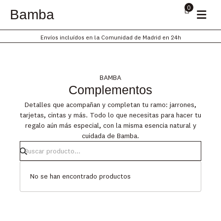
Ir
0
Bamba
al
contenido
Envíos incluídos en la Comunidad de Madrid en 24h
BAMBA
Complementos
Detalles que acompañan y completan tu ramo: jarrones,
tarjetas, cintas y más. Todo lo que necesitas para hacer tu
regalo aún más especial, con la misma esencia natural y
cuidada de Bamba.
No se han encontrado productos