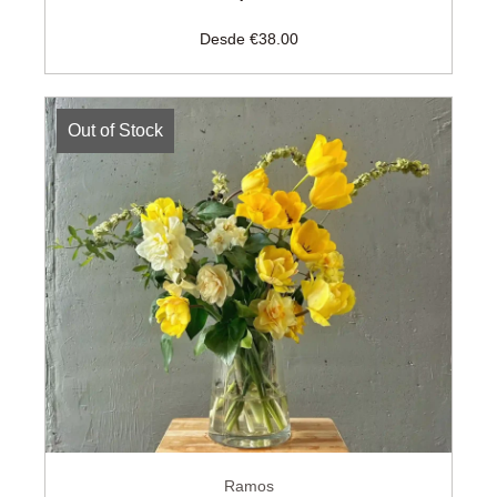
Desde
€
38.00
Out of Stock
Ramos