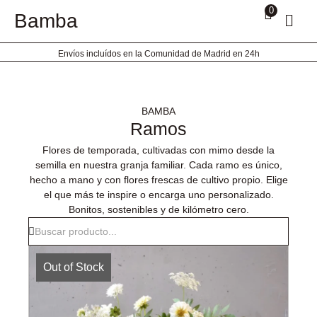
Ir
0
Bamba
al
contenido
Envíos incluídos en la Comunidad de Madrid en 24h
BAMBA
Ramos
Flores de temporada, cultivadas con mimo desde la
semilla en nuestra granja familiar. Cada ramo es único,
hecho a mano y con flores frescas de cultivo propio. Elige
el que más te inspire o encarga uno personalizado.
Bonitos, sostenibles y de kilómetro cero.
Out of Stock